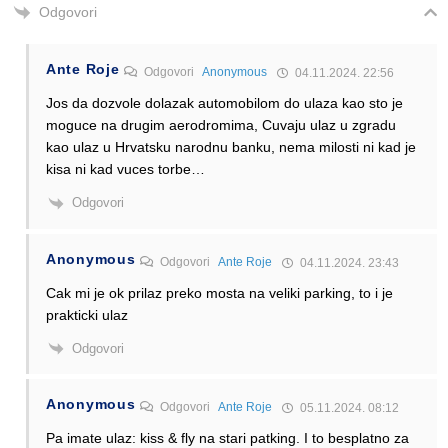
Odgovori
Ante Roje
Odgovori
Anonymous
04.11.2024. 22:56
Jos da dozvole dolazak automobilom do ulaza kao sto je
moguce na drugim aerodromima, Cuvaju ulaz u zgradu
kao ulaz u Hrvatsku narodnu banku, nema milosti ni kad je
kisa ni kad vuces torbe…
Odgovori
Anonymous
Odgovori
Ante Roje
04.11.2024. 23:43
Cak mi je ok prilaz preko mosta na veliki parking, to i je
prakticki ulaz
Odgovori
Anonymous
Odgovori
Ante Roje
05.11.2024. 08:12
Pa imate ulaz: kiss & fly na stari patking. I to besplatno za