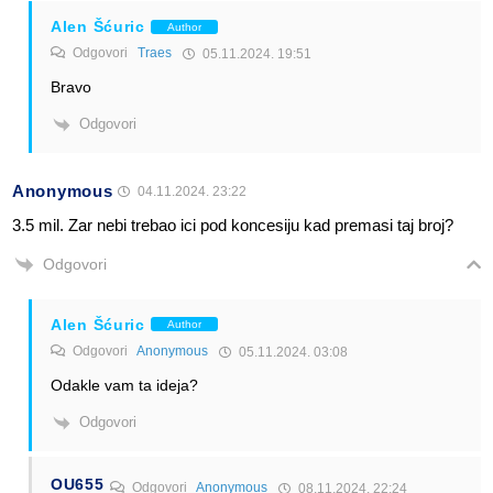
Alen Šćuric
Author
Odgovori
Traes
05.11.2024. 19:51
Bravo
Odgovori
Anonymous
04.11.2024. 23:22
3.5 mil. Zar nebi trebao ici pod koncesiju kad premasi taj broj?
Odgovori
Alen Šćuric
Author
Odgovori
Anonymous
05.11.2024. 03:08
Odakle vam ta ideja?
Odgovori
OU655
Odgovori
Anonymous
08.11.2024. 22:24