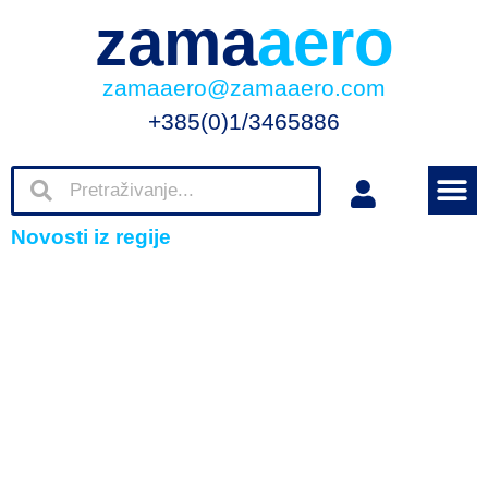
zama
aero
zamaaero@zamaaero.com
+385(0)1/3465886
Novosti iz regije