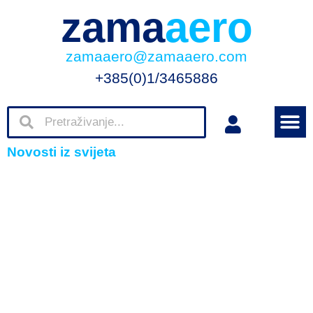
zama
aero
zamaaero@zamaaero.com
+385(0)1/3465886
Novosti iz svijeta