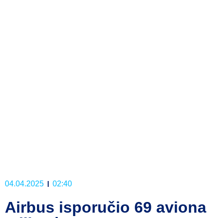
04.04.2025
02:40
Airbus isporučio 69 aviona