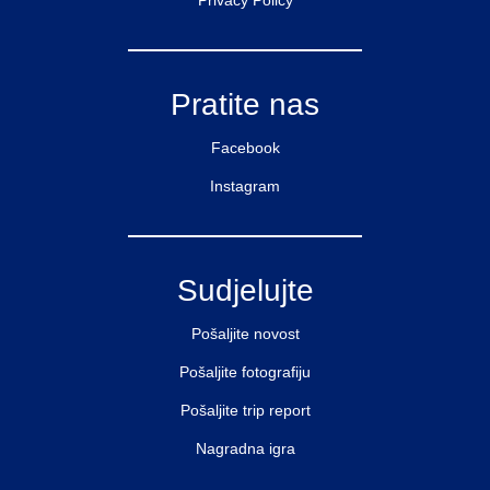
Privacy Policy
Pratite nas
Facebook
Instagram
Sudjelujte
Pošaljite novost
Pošaljite fotografiju
Pošaljite trip report
Nagradna igra