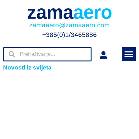
zama
aero
zamaaero@zamaaero.com
+385(0)1/3465886
Novosti iz svijeta