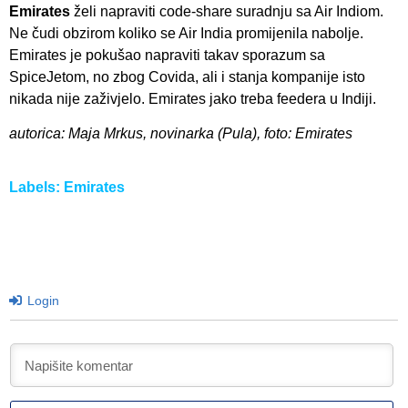
Emirates
želi napraviti code-share suradnju sa Air Indiom.
Ne čudi obzirom koliko se Air India promijenila nabolje.
Emirates je pokušao napraviti takav sporazum sa
SpiceJetom, no zbog Covida, ali i stanja kompanije isto
nikada nije zaživjelo. Emirates jako treba feedera u Indiji.
autorica: Maja Mrkus, novinarka (Pula), foto: Emirates
Labels:
Emirates
Login
I