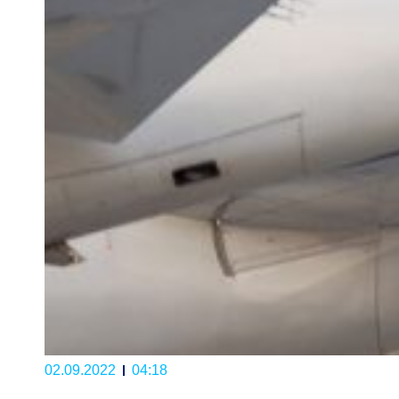
02.09.2022
04:18