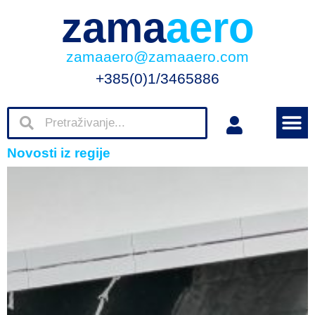
zama
aero
zamaaero@zamaaero.com
+385(0)1/3465886
Novosti iz regije