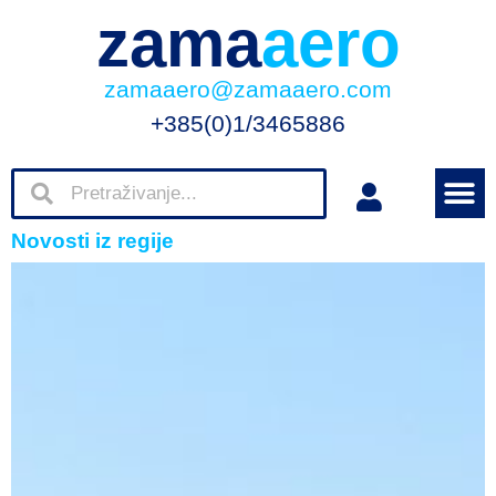
zama
aero
zamaaero@zamaaero.com
+385(0)1/3465886
Novosti iz regije