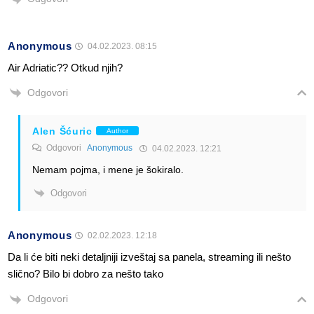
Anonymous
04.02.2023. 08:15
Air Adriatic?? Otkud njih?
Odgovori
Alen Šćuric
Author
Odgovori
Anonymous
04.02.2023. 12:21
Nemam pojma, i mene je šokiralo.
Odgovori
Anonymous
02.02.2023. 12:18
Da li će biti neki detaljniji izveštaj sa panela, streaming ili nešto
slično? Bilo bi dobro za nešto tako
Odgovori