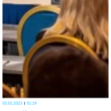
02.02.2023
01:19