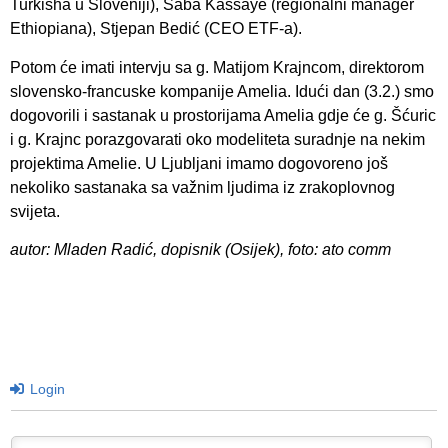
Turkisha u Sloveniji), Saba Kassaye (regionalni manager
Ethiopiana), Stjepan Bedić (CEO ETF-a).
Potom će imati intervju sa g. Matijom Krajncom, direktorom
slovensko-francuske kompanije Amelia. Idući dan (3.2.) smo
dogovorili i sastanak u prostorijama Amelia gdje će g. Šćuric
i g. Krajnc porazgovarati oko modeliteta suradnje na nekim
projektima Amelie. U Ljubljani imamo dogovoreno još
nekoliko sastanaka sa važnim ljudima iz zrakoplovnog
svijeta.
autor: Mladen Radić, dopisnik (Osijek), foto: ato comm
Login