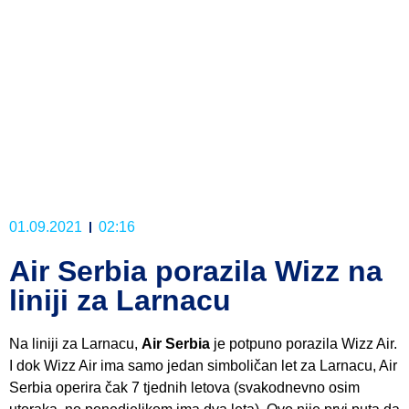
01.09.2021
02:16
Air Serbia porazila Wizz na
liniji za Larnacu
Na liniji za Larnacu,
Air Serbia
je potpuno porazila Wizz Air.
I dok Wizz Air ima samo jedan simboličan let za Larnacu, Air
Serbia operira čak 7 tjednih letova (svakodnevno osim