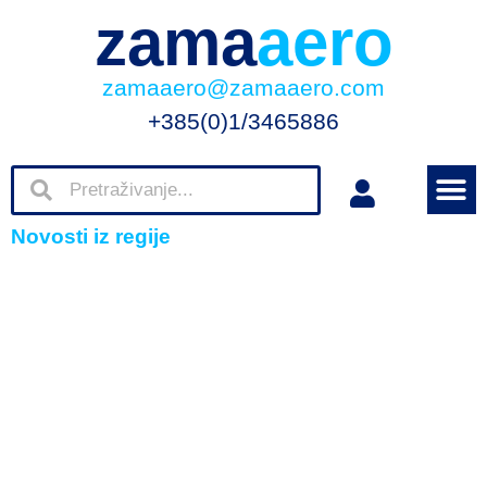
zama
aero
zamaaero@zamaaero.com
+385(0)1/3465886
Novosti iz regije