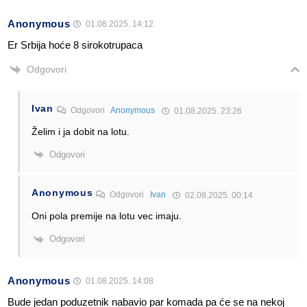
Anonymous
01.08.2025. 14:12
Er Srbija hoće 8 sirokotrupaca
Odgovori
Ivan
Odgovori
Anonymous
01.08.2025. 23:26
Želim i ja dobit na lotu.
Odgovori
Anonymous
Odgovori
Ivan
02.08.2025. 00:14
Oni pola premije na lotu vec imaju.
Odgovori
Anonymous
01.08.2025. 14:08
Bude jedan poduzetnik nabavio par komada pa će se na nekoj