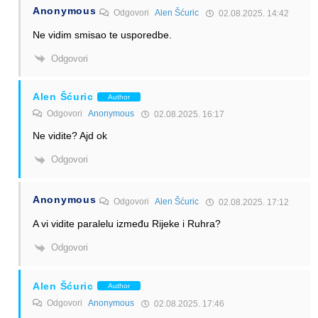
Anonymous
Odgovori
Alen Šćuric
02.08.2025. 14:42
Ne vidim smisao te usporedbe.
Odgovori
Alen Šćuric
Author
Odgovori
Anonymous
02.08.2025. 16:17
Ne vidite? Ajd ok
Odgovori
Anonymous
Odgovori
Alen Šćuric
02.08.2025. 17:12
A vi vidite paralelu između Rijeke i Ruhra?
Odgovori
Alen Šćuric
Author
Odgovori
Anonymous
02.08.2025. 17:46