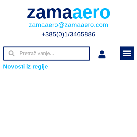
zama
aero
zamaaero@zamaaero.com
+385(0)1/3465886
Novosti iz regije