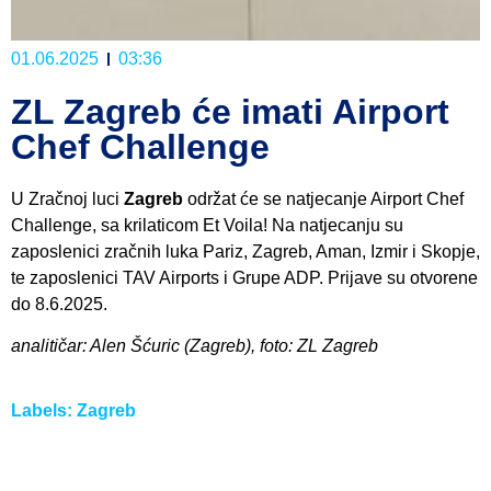
01.06.2025
03:36
ZL Zagreb će imati Airport
Chef Challenge
U Zračnoj luci
Zagreb
održat će se natjecanje Airport Chef
Challenge, sa krilaticom Et Voila! Na natjecanju su
zaposlenici zračnih luka Pariz, Zagreb, Aman, Izmir i Skopje,
te zaposlenici TAV Airports i Grupe ADP. Prijave su otvorene
do 8.6.2025.
analitičar: Alen Šćuric (Zagreb), foto: ZL Zagreb
Labels:
Zagreb