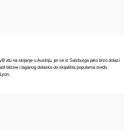
 VB idu na skijanje u Austriju, jer se iz Salzburga jako brzo dolazi
radi blizine i laganog dolaska do skijališta popularna među
 Lyon.