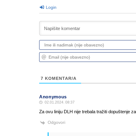
Login
7
KOMENTAR/A
Anonymous
02.01.2024. 08:37
Za ovu liniju DLH nije trebala tražiti dopušten
Odgovori