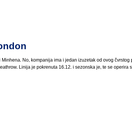
London
i Minhena. No, kompanija ima i jedan izuzetak od ovog čvrstog 
eathrow. Linija je pokrenuta 16.12. i sezonska je, te se operira