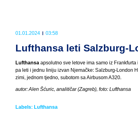
01.01.2024
03:58
Lufthansa leti Salzburg-
Lufthansa
apsolutno sve letove ima samo iz Frankfurta 
pa leti i jednu liniju izvan Njemačke: Salzburg-London H
zimi, jednom tjedno, subotom sa Airbusom A320.
autor: Alen Šćuric, analitičar (Zagreb), foto: Lufthansa
Labels:
Lufthansa