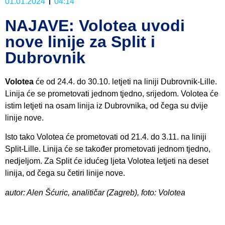
01.01.2024
04:14
NAJAVE: Volotea uvodi
nove linije za Split i
Dubrovnik
Volotea
će od 24.4. do 30.10. letjeti na liniji Dubrovnik-Lille.
Linija će se prometovati jednom tjedno, srijedom. Volotea će
istim letjeti na osam linija iz Dubrovnika, od čega su dvije
linije nove.
Isto tako Volotea će prometovati od 21.4. do 3.11. na liniji
Split-Lille. Linija će se također prometovati jednom tjedno,
nedjeljom. Za Split će idućeg ljeta Volotea letjeti na deset
linija, od čega su četiri linije nove.
autor: Alen Šćuric, analitičar (Zagreb), foto: Volotea