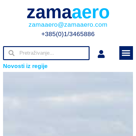
zama
aero
zamaaero@zamaaero.com
+385(0)1/3465886
Novosti iz regije