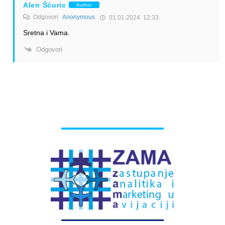
Alen Šćuric
Author
Odgovori
Anonymous
01.01.2024. 12:33
Sretna i Vama.
Odgovori